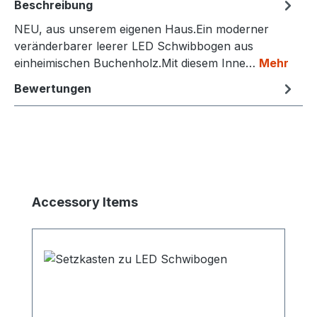
Beschreibung
NEU, aus unserem eigenen Haus.Ein moderner
veränderbarer leerer LED Schwibbogen aus
einheimischen Buchenholz.Mit diesem Inne…
Mehr
Bewertungen
Produktgalerie überspringen
Accessory Items