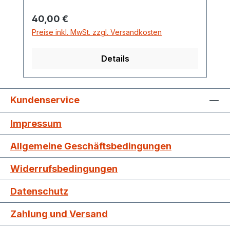
Regulärer Preis:
40,00 €
Preise inkl. MwSt. zzgl. Versandkosten
Details
Kundenservice
Impressum
Allgemeine Geschäftsbedingungen
Widerrufsbedingungen
Datenschutz
Zahlung und Versand