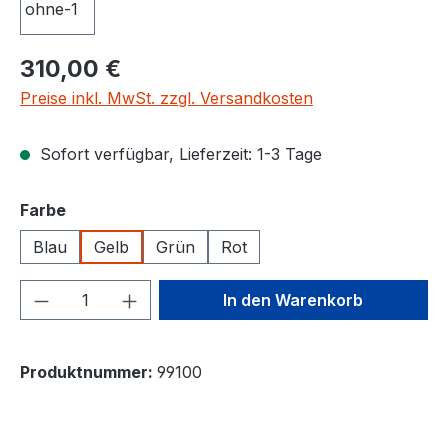
310,00 €
Preise inkl. MwSt. zzgl. Versandkosten
Sofort verfügbar, Lieferzeit: 1-3 Tage
auswählen
Farbe
Blau
Gelb
Grün
Rot
Produkt Anzahl: Gib den gewünschten We
In den Warenkorb
Produktnummer:
99100