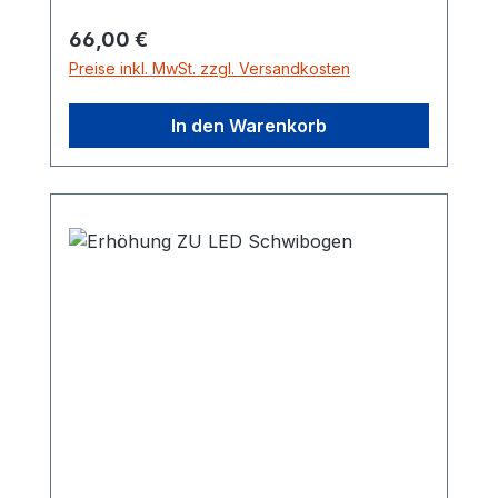
Sockels
Regulärer Preis:
66,00 €
Preise inkl. MwSt. zzgl. Versandkosten
In den Warenkorb