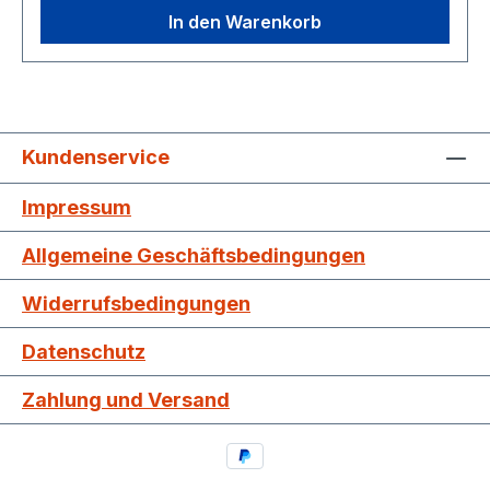
In den Warenkorb
Kundenservice
Impressum
Allgemeine Geschäftsbedingungen
Widerrufsbedingungen
Datenschutz
Zahlung und Versand