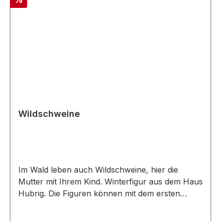
Wildschweine
Im Wald leben auch Wildschweine, hier die
Mutter mit Ihrem Kind. Winterfigur aus dem Haus
Hubrig. Die Figuren können mit dem ersten
Schnee aufgestellt werden und bis der letzte
Schnee geschmolzen ist stehen bleiben. Größe 3