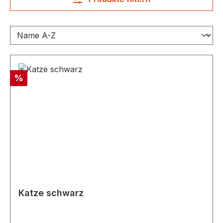
Rabatt
%
Katze schwarz