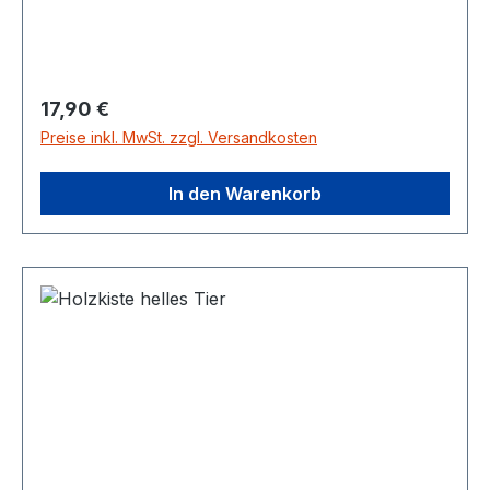
Regulärer Preis:
17,90 €
Preise inkl. MwSt. zzgl. Versandkosten
In den Warenkorb