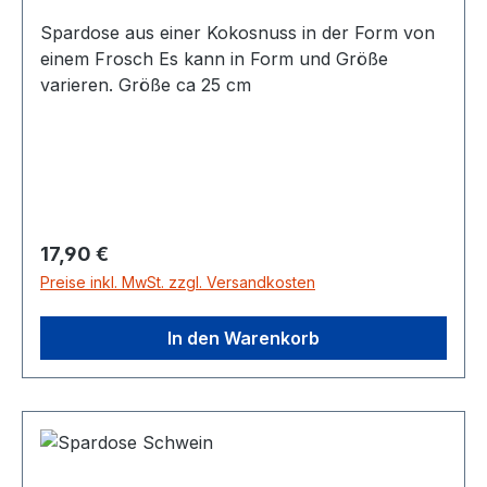
Spardose aus einer Kokosnuss in der Form von
einem Frosch Es kann in Form und Größe
varieren. Größe ca 25 cm
Regulärer Preis:
17,90 €
Preise inkl. MwSt. zzgl. Versandkosten
In den Warenkorb