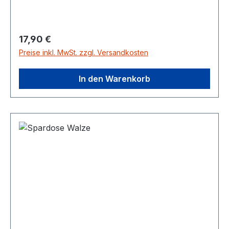
Regulärer Preis:
17,90 €
Preise inkl. MwSt. zzgl. Versandkosten
In den Warenkorb