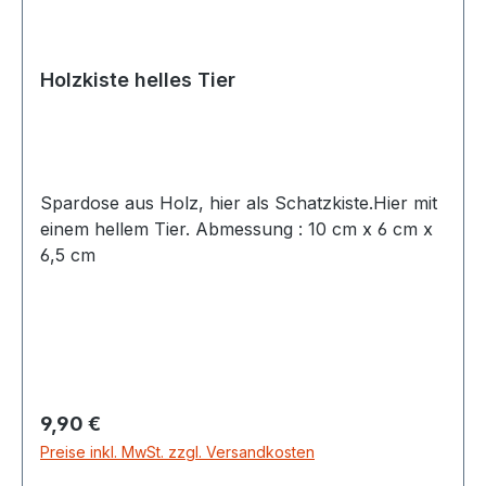
Holzkiste helles Tier
Spardose aus Holz, hier als Schatzkiste.Hier mit
einem hellem Tier. Abmessung : 10 cm x 6 cm x
6,5 cm
Regulärer Preis:
9,90 €
Preise inkl. MwSt. zzgl. Versandkosten