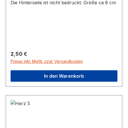
Die Hinterseite ist nicht bedruckt. Größe ca 8 cm
Regulärer Preis:
2,50 €
Preise inkl. MwSt. zzgl. Versandkosten
In den Warenkorb