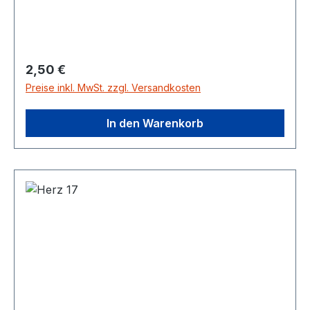
Regulärer Preis:
2,50 €
Preise inkl. MwSt. zzgl. Versandkosten
In den Warenkorb