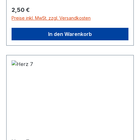
Regulärer Preis:
2,50 €
Preise inkl. MwSt. zzgl. Versandkosten
In den Warenkorb