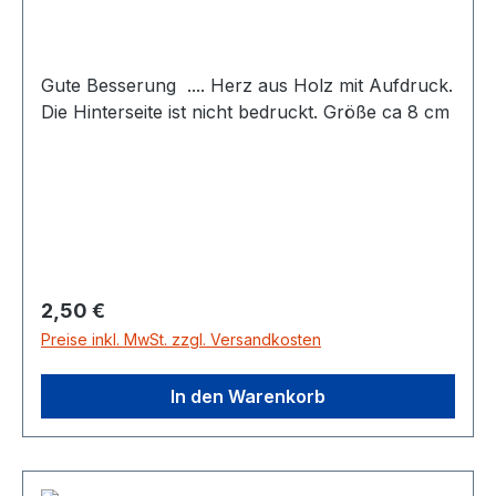
Gute Besserung .... Herz aus Holz mit Aufdruck.
Die Hinterseite ist nicht bedruckt. Größe ca 8 cm
Regulärer Preis:
2,50 €
Preise inkl. MwSt. zzgl. Versandkosten
In den Warenkorb