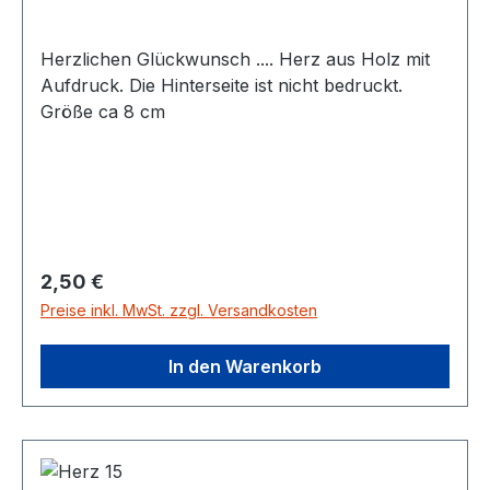
Herzlichen Glückwunsch .... Herz aus Holz mit
Aufdruck. Die Hinterseite ist nicht bedruckt.
Größe ca 8 cm
Regulärer Preis:
2,50 €
Preise inkl. MwSt. zzgl. Versandkosten
In den Warenkorb