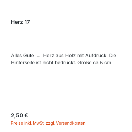
Herz 17
Alles Gute .... Herz aus Holz mit Aufdruck. Die
Hinterseite ist nicht bedruckt. Größe ca 8 cm
Regulärer Preis:
2,50 €
Preise inkl. MwSt. zzgl. Versandkosten