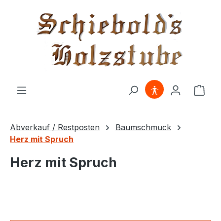
alt springen
Ware
Abverkauf / Restposten
Baumschmuck
Herz mit Spruch
Herz mit Spruch