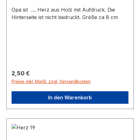
Opa ist .... Herz aus Holz mit Aufdruck. Die
Hinterseite ist nicht bedruckt. Größe ca 8 cm
Regulärer Preis:
2,50 €
Preise inkl. MwSt. zzgl. Versandkosten
In den Warenkorb