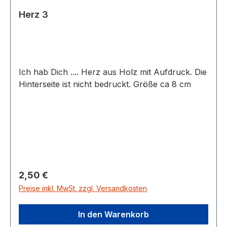
Herz 3
Ich hab Dich .... Herz aus Holz mit Aufdruck. Die
Hinterseite ist nicht bedruckt. Größe ca 8 cm
Regulärer Preis:
2,50 €
Preise inkl. MwSt. zzgl. Versandkosten
In den Warenkorb