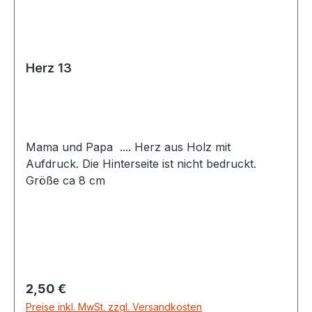
Herz 13
Mama und Papa .... Herz aus Holz mit
Aufdruck. Die Hinterseite ist nicht bedruckt.
Größe ca 8 cm
Regulärer Preis:
2,50 €
Preise inkl. MwSt. zzgl. Versandkosten