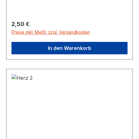
Regulärer Preis:
2,50 €
Preise inkl. MwSt. zzgl. Versandkosten
In den Warenkorb