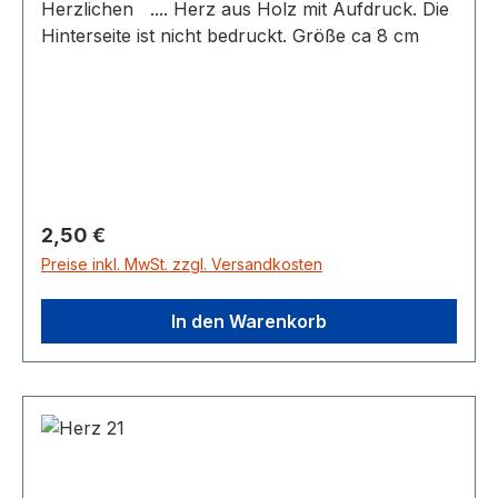
Herzlichen .... Herz aus Holz mit Aufdruck. Die
Hinterseite ist nicht bedruckt. Größe ca 8 cm
Regulärer Preis:
2,50 €
Preise inkl. MwSt. zzgl. Versandkosten
In den Warenkorb