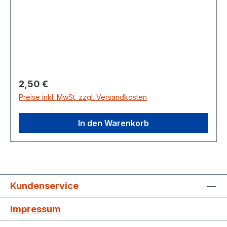
Regulärer Preis:
2,50 €
Preise inkl. MwSt. zzgl. Versandkosten
In den Warenkorb
Kundenservice
Impressum