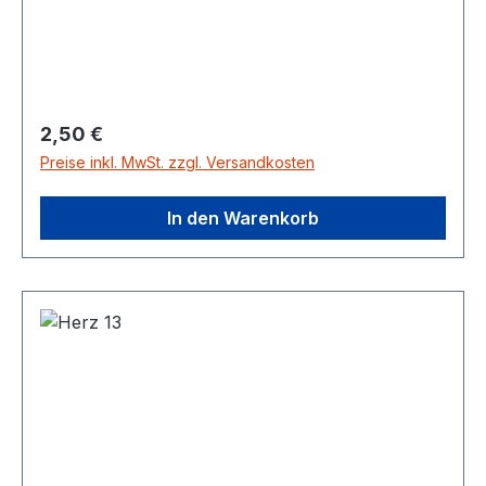
Regulärer Preis:
2,50 €
Preise inkl. MwSt. zzgl. Versandkosten
In den Warenkorb