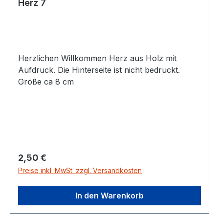
Herz 7
Herzlichen Willkommen Herz aus Holz mit
Aufdruck. Die Hinterseite ist nicht bedruckt.
Größe ca 8 cm
Regulärer Preis:
2,50 €
Preise inkl. MwSt. zzgl. Versandkosten
In den Warenkorb