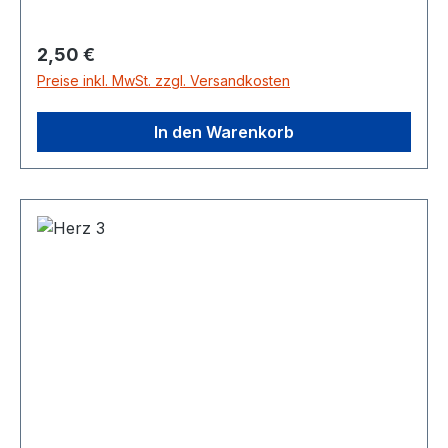
Regulärer Preis:
2,50 €
Preise inkl. MwSt. zzgl. Versandkosten
In den Warenkorb