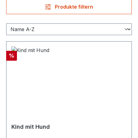
Produkte filtern
Rabatt
%
Kind mit Hund