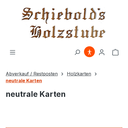
alt springen
Ware
Abverkauf / Restposten
Holzkarten
neutrale Karten
neutrale Karten