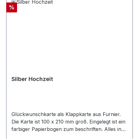
Rabatt
%
Silber Hochzeit
Glückwunschkarte als Klappkarte aus Furnier.
Die Karte ist 100 x 210 mm groß. Eingelegt ist ein
farbiger Papierbogen zum beschriften. Alles in
einem Klarsichtumschlag.