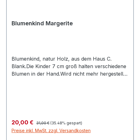
Blumenkind Margerite
Blumenkind, natur Holz, aus dem Haus C.
Blank.Die Kinder 7 cm groß halten verschiedene
Blumen in der Hand.Wird nicht mehr hergestellt.
Regulärer Preis:
Verkaufspreis:
20,00 €
31,00 €
(35.48% gespart)
Preise inkl. MwSt. zzgl. Versandkosten