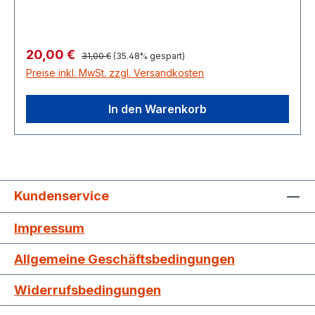
Regulärer Preis:
Verkaufspreis:
20,00 €
31,00 €
(35.48% gespart)
Preise inkl. MwSt. zzgl. Versandkosten
In den Warenkorb
Kundenservice
Impressum
Allgemeine Geschäftsbedingungen
Widerrufsbedingungen