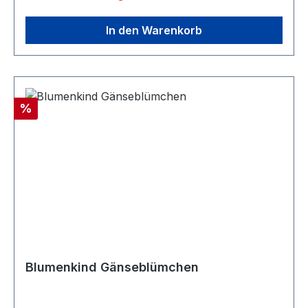
In den Warenkorb
Rabatt
%
Blumenkind Gänseblümchen