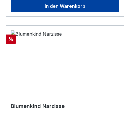
In den Warenkorb
Rabatt
%
Blumenkind Narzisse