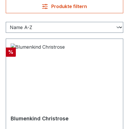
Produkte filtern
Rabatt
%
Blumenkind Christrose