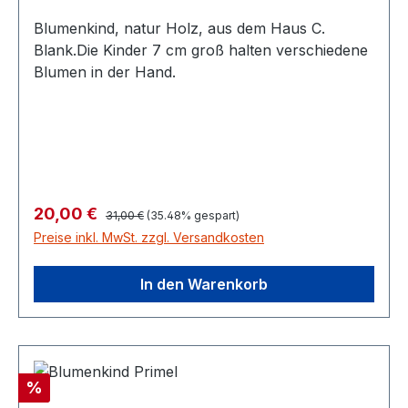
Blumenkind, natur Holz, aus dem Haus C.
Blank.Die Kinder 7 cm groß halten verschiedene
Blumen in der Hand.
Regulärer Preis:
Verkaufspreis:
20,00 €
31,00 €
(35.48% gespart)
Preise inkl. MwSt. zzgl. Versandkosten
In den Warenkorb
Rabatt
%