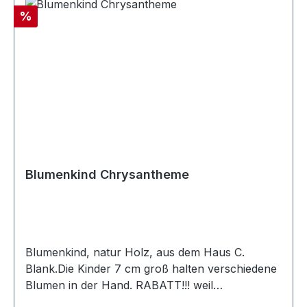
Rabatt
%
Blumenkind Chrysantheme
Blumenkind, natur Holz, aus dem Haus C.
Blank.Die Kinder 7 cm groß halten verschiedene
Blumen in der Hand. RABATT!!! weil
Ausstellungsstück