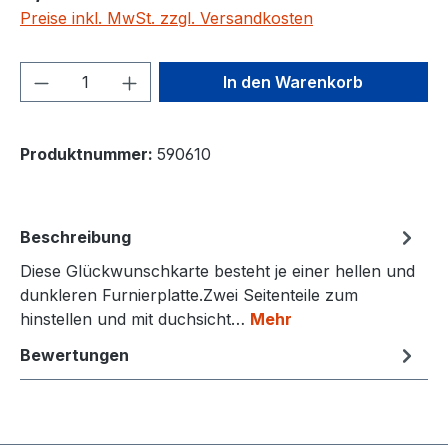
Preise inkl. MwSt. zzgl. Versandkosten
Produkt Anzahl: Gib den gewünschten We
In den Warenkorb
Produktnummer:
590610
Beschreibung
Diese Glückwunschkarte besteht je einer hellen und
dunkleren Furnierplatte.Zwei Seitenteile zum
hinstellen und mit duchsicht…
Mehr
Bewertungen