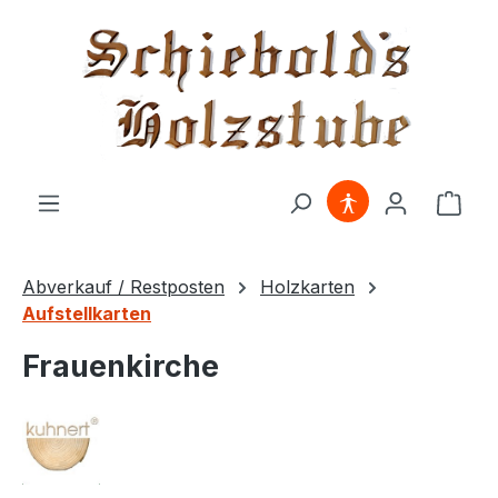
alt springen
Ware
Abverkauf / Restposten
Holzkarten
Aufstellkarten
Frauenkirche