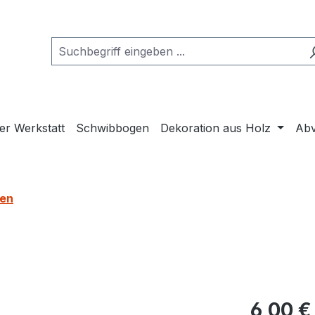
er Werkstatt
Schwibbogen
Dekoration aus Holz
Abv
ten
6,00 €