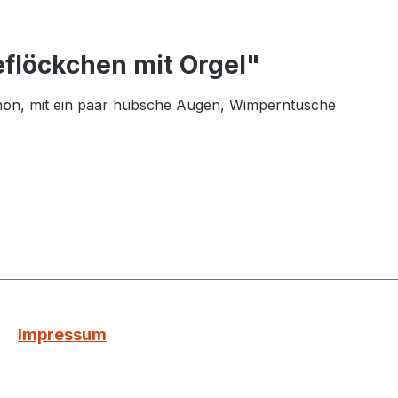
flöckchen mit Orgel"
chön, mit ein paar hübsche Augen, Wimperntusche
Impressum