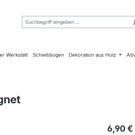
er Werkstatt
Schwibbogen
Dekoration aus Holz
Abv
gnet
6,90 €