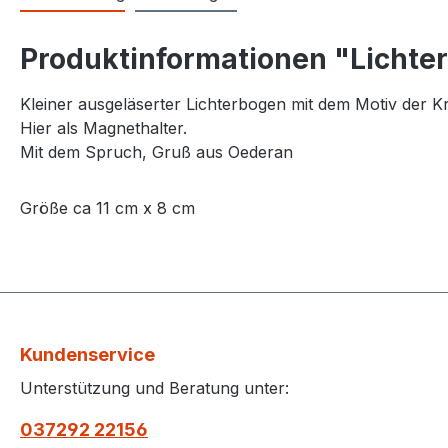
Produktinformationen "Lichte
Kleiner ausgeläserter Lichterbogen mit dem Motiv der Kr
Hier als Magnethalter.
Mit dem Spruch, Gruß aus Oederan
Größe ca 11 cm x 8 cm
Kundenservice
Unterstützung und Beratung unter:
037292 22156