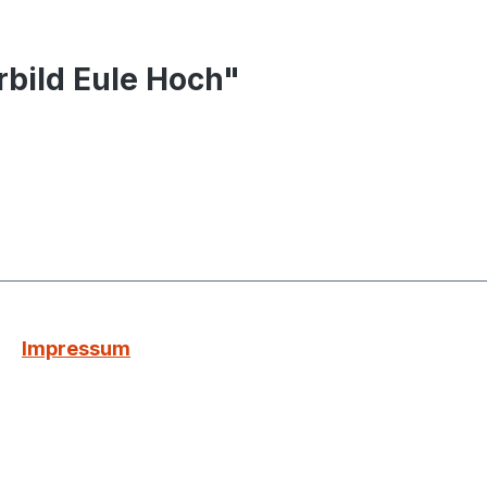
bild Eule Hoch"
Impressum