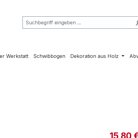
er Werkstatt
Schwibbogen
Dekoration aus Holz
Abv
15,80 