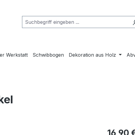
er Werkstatt
Schwibbogen
Dekoration aus Holz
Abv
kel
16,90 