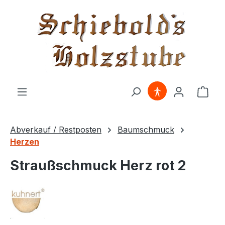
alt springen
Ware
Abverkauf / Restposten
Baumschmuck
Herzen
Straußschmuck Herz rot 2