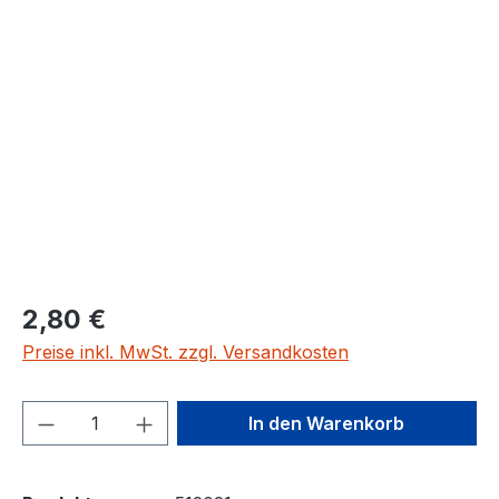
Bildergalerie überspringen
2,80 €
Preise inkl. MwSt. zzgl. Versandkosten
Produkt Anzahl: Gib den gewünschten We
In den Warenkorb