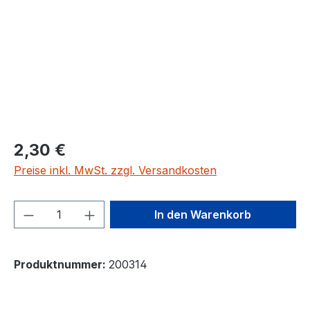
2,30 €
Preise inkl. MwSt. zzgl. Versandkosten
Produkt Anzahl: Gib den gewünschten We
In den Warenkorb
Produktnummer:
200314