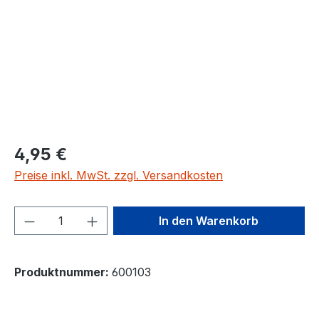
4,95 €
Preise inkl. MwSt. zzgl. Versandkosten
Produkt Anzahl: Gib den gewünschten We
In den Warenkorb
Produktnummer:
600103