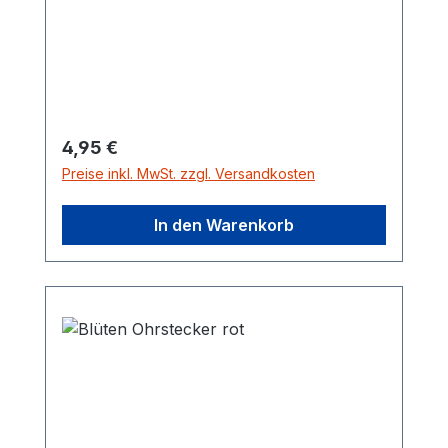
Regulärer Preis:
4,95 €
Preise inkl. MwSt. zzgl. Versandkosten
In den Warenkorb