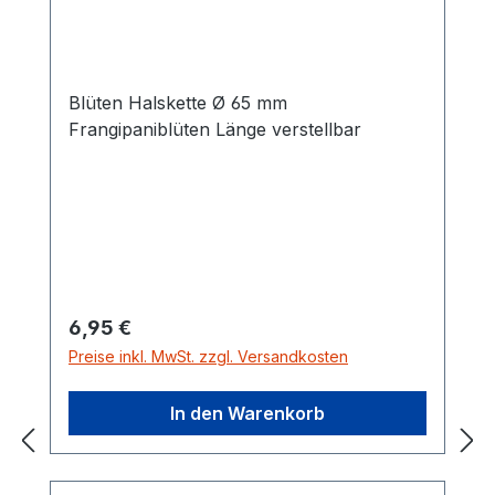
Blüten Halskette Ø 65 mm
Frangipaniblüten Länge verstellbar
Regulärer Preis:
6,95 €
Preise inkl. MwSt. zzgl. Versandkosten
In den Warenkorb