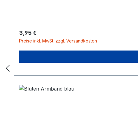
Regulärer Preis:
3,95 €
Preise inkl. MwSt. zzgl. Versandkosten