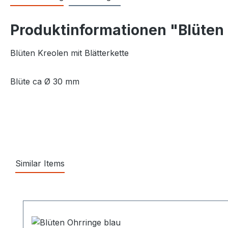
Produktinformationen "Blüten 
Blüten Kreolen mit Blätterkette
Blüte ca Ø 30 mm
Similar Items
Produktgalerie überspringen