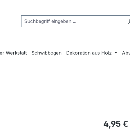
er Werkstatt
Schwibbogen
Dekoration aus Holz
Abv
4,95 €