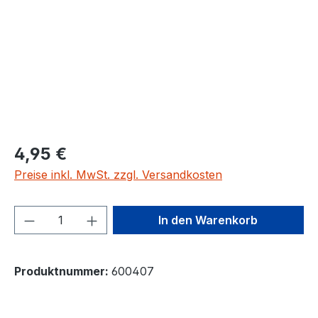
4,95 €
Preise inkl. MwSt. zzgl. Versandkosten
Produkt Anzahl: Gib den gewünschten We
In den Warenkorb
Produktnummer:
600407