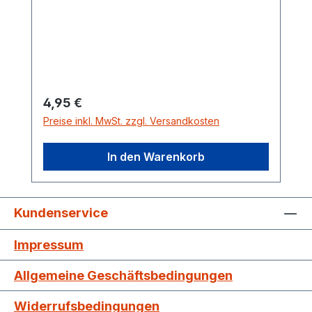
Regulärer Preis:
4,95 €
Preise inkl. MwSt. zzgl. Versandkosten
In den Warenkorb
Kundenservice
Impressum
Allgemeine Geschäftsbedingungen
Widerrufsbedingungen