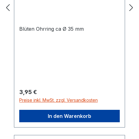
Blüten Ohrring ca Ø 35 mm
Regulärer Preis:
3,95 €
Preise inkl. MwSt. zzgl. Versandkosten
In den Warenkorb